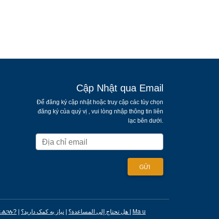
Cập Nhật qua Email
Để đăng ký cập nhật hoặc truy cập các tùy chọn
đăng ký của quý vị , vui lòng nhập thông tin liên
lạc bên dưới.
ፈልጋሉ?
|
|
هل تحتاج إلى المساعدة؟
نیاز به کمک دارید؟
|
Ma u