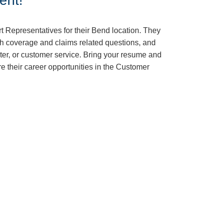
ent!
t Representatives for their Bend location. They
ith coverage and claims related questions, and
nter, or customer service. Bring your resume and
e their career opportunities in the Customer