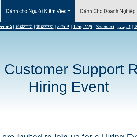
Dành cho Người Kiếm Việc
Dành Cho Doanh Nghiệp
усский
|
简体中文
|
繁体中文
|
አማርኛ
|
Tiếng Việt
|
Soomaali
|
فارسی
|
e Customer Support R
Hiring Event