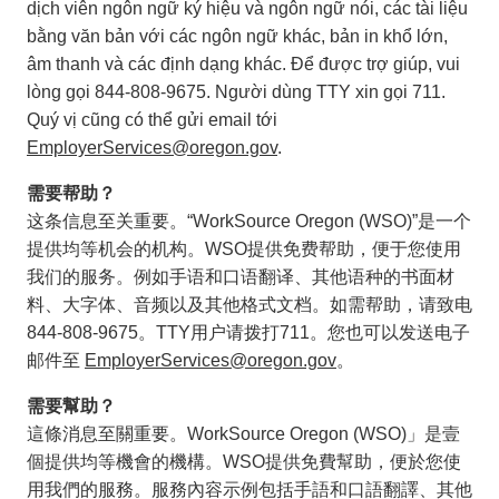
dịch viên ngôn ngữ ký hiệu và ngôn ngữ nói, các tài liệu
bằng văn bản với các ngôn ngữ khác, bản in khổ lớn,
âm thanh và các định dạng khác. Để được trợ giúp, vui
lòng gọi 844-808-9675. Người dùng TTY xin gọi 711.
Quý vị cũng có thể gửi email tới
EmployerServices@oregon.gov
.
需要帮助？
这条信息至关重要。“WorkSource Oregon (WSO)”是一个
提供均等机会的机构。WSO提供免费帮助，便于您使用
我们的服务。例如手语和口语翻译、其他语种的书面材
料、大字体、音频以及其他格式文档。如需帮助，请致电
844-808-9675。TTY用户请拨打711。您也可以发送电子
邮件至
EmployerServices@oregon.gov
。
需要幫助？
這條消息至關重要。WorkSource Oregon (WSO)」是壹
個提供均等機會的機構。WSO提供免費幫助，便於您使
用我們的服務。服務內容示例包括手語和口語翻譯、其他