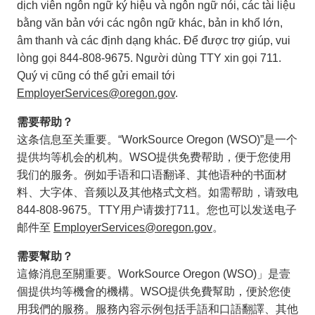
dịch viên ngôn ngữ ký hiệu và ngôn ngữ nói, các tài liệu
bằng văn bản với các ngôn ngữ khác, bản in khổ lớn,
âm thanh và các định dạng khác. Để được trợ giúp, vui
lòng gọi 844-808-9675. Người dùng TTY xin gọi 711.
Quý vị cũng có thể gửi email tới
EmployerServices@oregon.gov
.
需要帮助？
这条信息至关重要。“WorkSource Oregon (WSO)”是一个
提供均等机会的机构。WSO提供免费帮助，便于您使用
我们的服务。例如手语和口语翻译、其他语种的书面材
料、大字体、音频以及其他格式文档。如需帮助，请致电
844-808-9675。TTY用户请拨打711。您也可以发送电子
邮件至
EmployerServices@oregon.gov
。
需要幫助？
這條消息至關重要。WorkSource Oregon (WSO)」是壹
個提供均等機會的機構。WSO提供免費幫助，便於您使
用我們的服務。服務內容示例包括手語和口語翻譯、其他