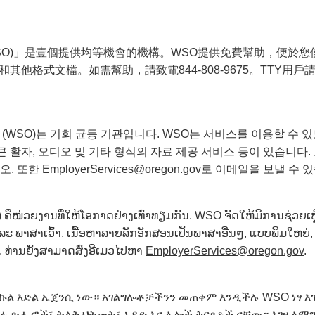
gon (WSO)」是壹個提供均等機會的機構。WSO提供免費幫助，
他格式文檔。如需幫助，請致電844-808-9675。TTY用戶
egon (WSO)는 기회 균등 기관입니다. WSO는 서비스를 이용할 
큰 활자, 오디오 및 기타 형식의 자료 제공 서비스 등이 있습니다. 
시오. 또한
EmployerServices@oregon.gov
로 이메일을 보낼 수 
 ຄືໜ່ວຍງານທີ່ໃຫ້ໂອກາດຢ່າງເທົ່າທຽມກັນ. WSO ຈັດໃຫ້ມີການຊ່ວຍເຫຼືອ
 ພາສາເວົ້າ, ເນື້ອຫາລາຍລັກອັກສອນເປັນພາສາອື່ນໆ, ແບບພິມໃຫຍ່, ສ
. ທ່ານຍັງສາມາດສົ່ງອີເມວໄປຫາ
EmployerServices@oregon.gov
.
የእኩል እድል ኤጀንሲ ነው። አገልግሎቶቻችንን መጠቀም እንዲችሉ WSO ነፃ እ
ፉ ጽሑፎች፣ ትልቅ ህትመት፣ ኦዲዮ እና ሌሎች ቅርጸቶች ናቸው። እገዛ ለማግኘት