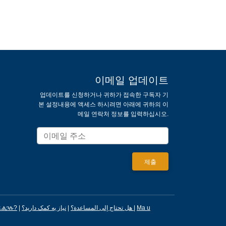
이메일 업데이트
업데이트를 신청하거나 귀하가 접속한 구독자 기
본 설정내용에 액세스 하시려면 아래에 귀하의 이
메일 연락처 정보를 입력하십시오.
ፈልጋሉ?
|
|
هل تحتاج إلى المساعدة؟
نیاز به کمک دارید؟
|
Ma u