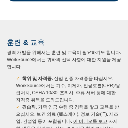
훈련
&
교육
경력 개발을 위해서는 훈련 및 교육이 필요하기도 합니다.
WorkSource에서는 귀하의 선택 사항에 대한 지원을 제공
합니다.
학위
및
자격증
.
산업 인증 자격증을 따십시오.
WorkSource에서는 기수, 지게차, 인공호흡(CPR)/응
급처치, OSHA 10/30, 조리사, 주류 서버 등에 대한
자격증 취득을 도와드립니다.
견습직
.
가족 임금 수령 중 경력을 쌓고 교육을 받
으십시오. 보건 의료 (헬스케어), 정보 기술(IT), 제조
업, 건설업 등이 포함됩니다.
이 비디오를 보고
자세