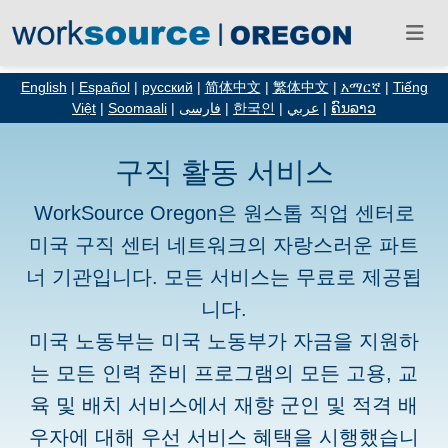
English
|
Español
|
русский
|
简体中文
|
繁体中文
|
አማርኛ
|
Tiếng
Việt
|
Soomaali
|
فارسی
|
한국인
|
عربي
|
ຄົນລາວ
구직 활동 서비스
WorkSource Oregon은 원스톱 직업 센터로
미국 구직 센터 네트워크의 자랑스러운 파트
너 기관입니다. 모든 서비스는 무료로 제공됩
니다.
미국 노동부는 미국 노동부가 자금을 지원하
는 모든 인력 준비 프로그램의 모든 고용, 교
육 및 배치 서비스에서 재향 군인 및 적격 배
우자에 대해 우선 서비스 혜택을 시행했습니