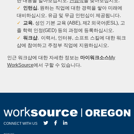
한 내용을 알아보십시오.
견습직
을 찾아보십시오.
인턴십
.
원하는 직업에 대한 경력을 쌓아 미래에
대비하십시오. 유급 및 무급 인턴십이 제공됩니다.
교육
.
성인 기본 교육 (ABE), 제2 외국어(ESL), 고
졸 학력 인정(GED) 등의 과정에 등록하십시오.
워크샵
.
이력서, 인터뷰, 소프트 스킬에 대한 워크
샵에 참여하고 주정부 직업에 지원하십시오.
인근 워크샵에 대한 자세한 정보는
마이워크소스
My
WorkSource
에서 구할 수 있습니다.
CONNECT WITH US