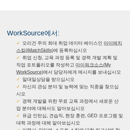
WorkSource에서:
오리건 주의 최대 취업 데이터 베이스인
아이메치
스킬(iMatchSkills)
에 등록하십시오
취업 신청, 교육 과정 등록 및 경력 개발 계획 및
직업 포트폴리오를 작성하고
마이워크소스(My
WorkSource)
에서 담당자에게 메시지를 보내십시오
일대일상담을 받으십시오
자신의 관심 분야 및 능력에 맞는 직종을 찾으십
시오
경력 개발을 위한 무료 교육 과정에서 새로운 산
업 분야에 대해서도 알아보십시오
유급 인턴십, 견습직, 현장 훈련, GED 프로그램 및
대학 과정에 대해 알아보십시오